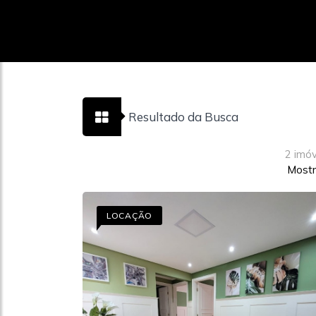
Resultado da Busca
2 imó
Mostr
LOCAÇÃO