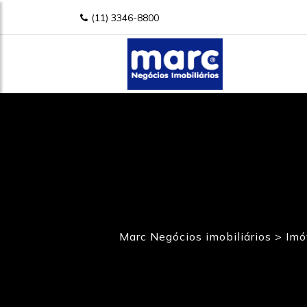
(11) 3346-8800
Marc Negócios imobiliários
>
Imó