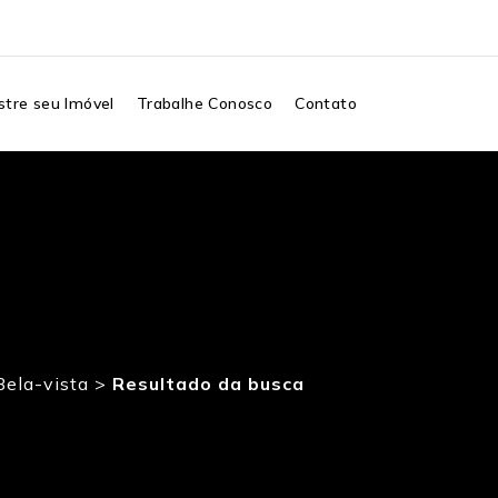
tre seu Imóvel
Trabalhe Conosco
Contato
Bela-vista
>
Resultado da busca