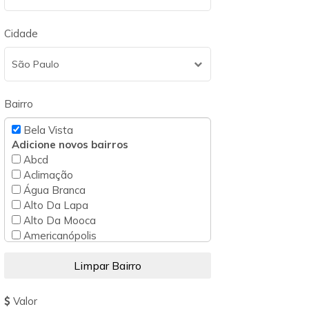
Cidade
São Paulo
Bairro
Bela Vista
Adicione novos bairros
Abcd
Aclimação
Água Branca
Alto Da Lapa
Alto Da Mooca
Americanópolis
Barra Funda
Belém
Bom Retiro
Bosque Da Saúde
Valor