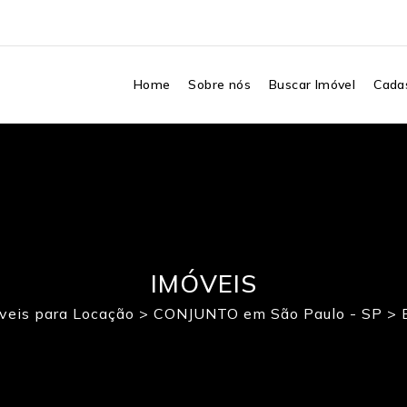
Home
Sobre nós
Buscar Imóvel
Cadas
IMÓVEIS
veis para Locação
>
CONJUNTO em São Paulo - SP
>