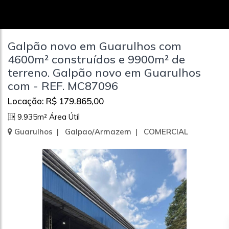
Galpão novo em Guarulhos com
4600m² construídos e 9900m² de
terreno. Galpão novo em Guarulhos
com - REF. MC87096
Locação: R$ 179.865,00
9.935m² Área Útil
Guarulhos | Galpao/Armazem | COMERCIAL