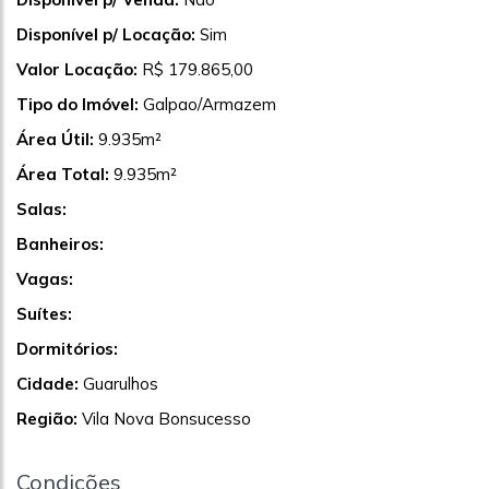
Disponível p/ Locação:
Sim
Valor Locação:
R$ 179.865,00
Tipo do Imóvel:
Galpao/Armazem
Área Útil:
9.935m²
Área Total:
9.935m²
Salas:
Banheiros:
Vagas:
Suítes:
Dormitórios:
Cidade:
Guarulhos
Região:
Vila Nova Bonsucesso
Condições