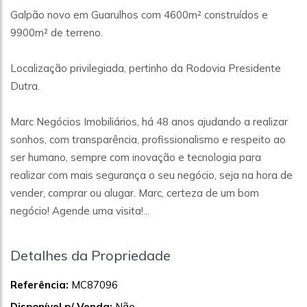
Galpão novo em Guarulhos com 4600m² construídos e
9900m² de terreno.
Localização privilegiada, pertinho da Rodovia Presidente
Dutra.
Marc Negócios Imobiliários, há 48 anos ajudando a realizar
sonhos, com transparência, profissionalismo e respeito ao
ser humano, sempre com inovação e tecnologia para
realizar com mais segurança o seu negócio, seja na hora de
vender, comprar ou alugar. Marc, certeza de um bom
negócio! Agende uma visita!...
Detalhes da Propriedade
Referência:
MC87096
Disponível p/ Venda:
Não