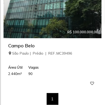
R$ 100.000.000,00
Campo Belo
São Paulo | Prédio | REF.:MC39496
Área Útil
Vagas
2.440m²
90
1