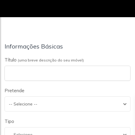
Informações Básicas
Título
(uma breve descrição do seu imóvel)
Pretende
-- Selecione --
Tipo
-- Selecione --