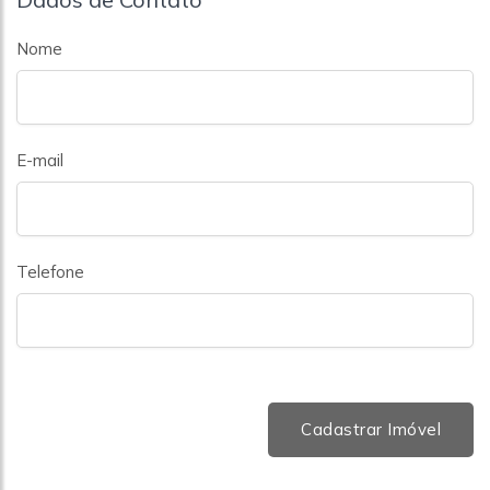
Nome
E-mail
Telefone
Cadastrar Imóvel