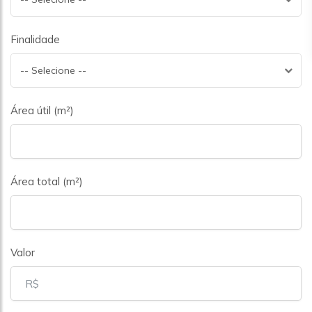
Finalidade
-- Selecione --
Área útil (m²)
Área total (m²)
Valor