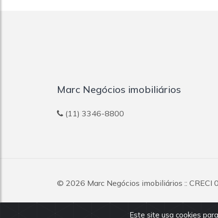
Marc Negócios imobiliários
(11) 3346-8800
© 2026
Marc Negócios imobiliários
:: CRECI 
reservados.
Este site usa cookies para