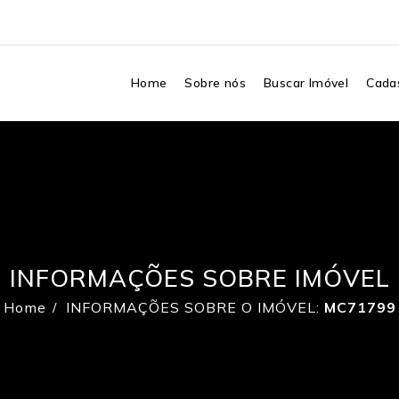
Home
Sobre nós
Buscar Imóvel
Cadas
INFORMAÇÕES SOBRE IMÓVEL
Home
INFORMAÇÕES SOBRE O IMÓVEL:
MC71799