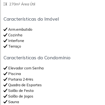
270m² Área Útil
Características do Imóvel
Arm.embutido
Cozinha
Interfone
Terraço
Características do Condomínio
Elevador com Senha
Piscina
Portaria 24Hrs
Quadra de Esportes
Salão de Festa
Salão de Jogos
Sauna