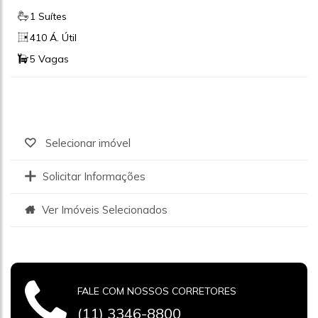
1 Suítes
410 Á. Útil
5 Vagas
Selecionar imóvel
Solicitar Informações
Ver Imóveis Selecionados
FALE COM NOSSOS CORRETORES
(11) 3346-8800