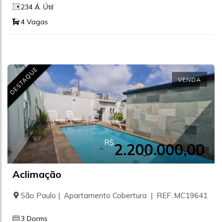
234 Á. Útil
4 Vagas
DESTAQUE
VENDA
R$
2.200.000,00
Aclimação
São Paulo | Apartamento Cobertura | REF.:MC19641
3 Dorms