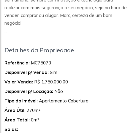
realizar com mais segurança o seu negócio, seja na hora de
vender, comprar ou alugar. Marc, certeza de um bom
negócio!
...
Detalhes da Propriedade
Referência:
MC75073
Disponível p/ Venda:
Sim
Valor Venda:
R$ 1.750.000,00
Disponível p/ Locação:
Não
Tipo do Imóvel:
Apartamento Cobertura
Área Útil:
270m²
Área Total:
0m²
Salas: