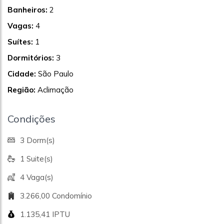
Banheiros:
2
Vagas:
4
Suítes:
1
Dormitórios:
3
Cidade:
São Paulo
Região:
Aclimação
Condições
3 Dorm(s)
1 Suite(s)
4 Vaga(s)
3.266,00 Condomínio
1.135,41 IPTU