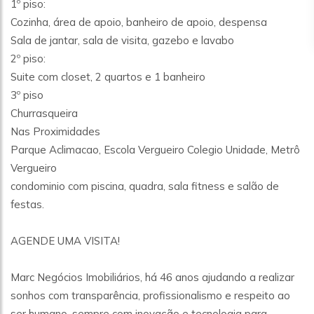
1º piso:
Cozinha, área de apoio, banheiro de apoio, despensa
Sala de jantar, sala de visita, gazebo e lavabo
2º piso:
Suite com closet, 2 quartos e 1 banheiro
3º piso
Churrasqueira
Nas Proximidades
Parque Aclimacao, Escola Vergueiro Colegio Unidade, Metrô
Vergueiro
condominio com piscina, quadra, sala fitness e salão de
festas.
AGENDE UMA VISITA!
Marc Negócios Imobiliários, há 46 anos ajudando a realizar
sonhos com transparência, profissionalismo e respeito ao
ser humano, sempre com inovação e tecnologia para