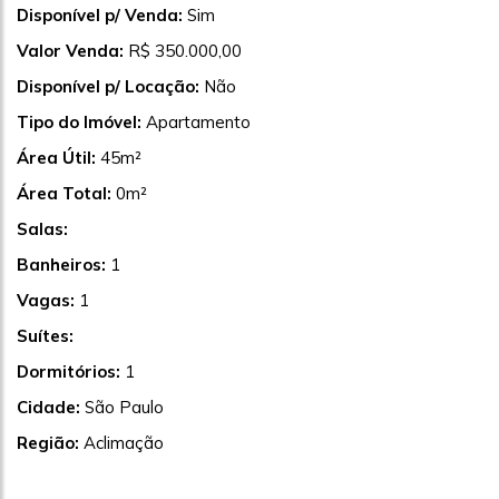
Disponível p/ Venda:
Sim
Valor Venda:
R$ 350.000,00
Disponível p/ Locação:
Não
Tipo do Imóvel:
Apartamento
Área Útil:
45m²
Área Total:
0m²
Salas:
Banheiros:
1
Vagas:
1
Suítes:
Dormitórios:
1
Cidade:
São Paulo
Região:
Aclimação