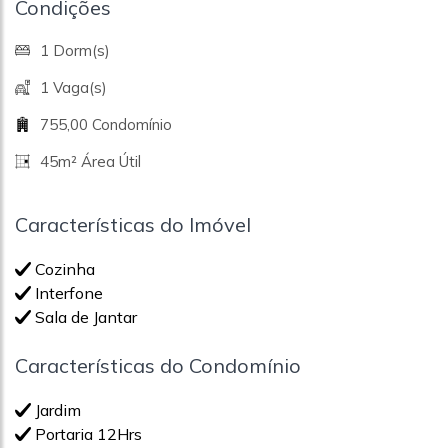
Condições
1 Dorm(s)
1 Vaga(s)
755,00 Condomínio
45m² Área Útil
Características do Imóvel
Cozinha
Interfone
Sala de Jantar
Características do Condomínio
Jardim
Portaria 12Hrs