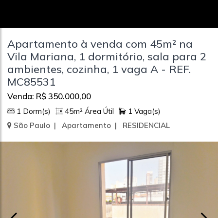
Apartamento à venda com 45m² na
Vila Mariana, 1 dormitório, sala para 2
ambientes, cozinha, 1 vaga A - REF.
MC85531
Venda: R$ 350.000,00
1 Dorm(s)
45m² Área Útil
1 Vaga(s)
São Paulo | Apartamento | RESIDENCIAL