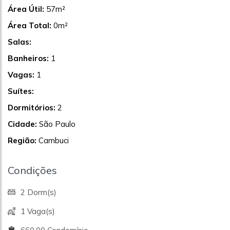
Área Útil:
57m²
Área Total:
0m²
Salas:
Banheiros:
1
Vagas:
1
Suítes:
Dormitórios:
2
Cidade:
São Paulo
Região:
Cambuci
Condições
2 Dorm(s)
1 Vaga(s)