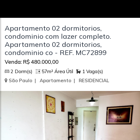
Apartamento 02 dormitorios,
condominio com lazer completo.
Apartamento 02 dormitorios,
condominio co - REF. MC72899
Venda: R$ 480.000,00
2 Dorm(s)
57m² Área Útil
1 Vaga(s)
São Paulo | Apartamento | RESIDENCIAL