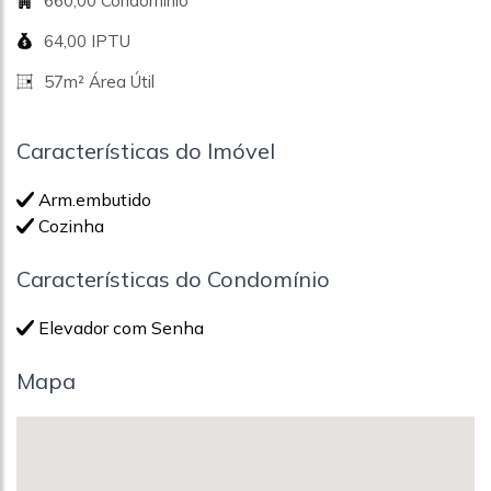
660,00 Condomínio
64,00 IPTU
57m² Área Útil
Características do Imóvel
Arm.embutido
Cozinha
Características do Condomínio
Elevador com Senha
Mapa