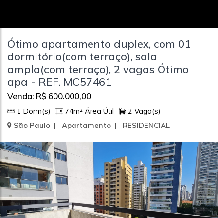
Ótimo apartamento duplex, com 01
dormitório(com terraço), sala
ampla(com terraço), 2 vagas Ótimo
apa - REF. MC57461
Venda: R$ 600.000,00
1 Dorm(s)
74m² Área Útil
2 Vaga(s)
São Paulo | Apartamento | RESIDENCIAL