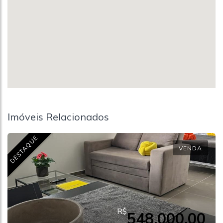
Imóveis Relacionados
DESTAQUE
VENDA
R$
548.000,00