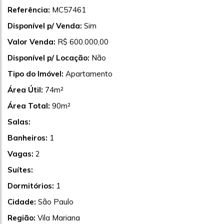
Referência:
MC57461
Disponível p/ Venda:
Sim
Valor Venda:
R$ 600.000,00
Disponível p/ Locação:
Não
Tipo do Imóvel:
Apartamento
Área Útil:
74m²
Área Total:
90m²
Salas:
Banheiros:
1
Vagas:
2
Suítes:
Dormitórios:
1
Cidade:
São Paulo
Região:
Vila Mariana