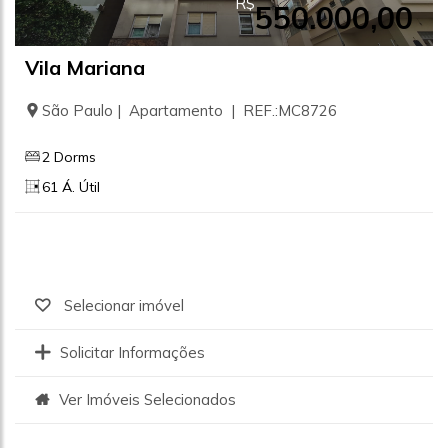
R$
550.000,00
Vila Mariana
São Paulo | Apartamento | REF.:MC8726
2 Dorms
61 Á. Útil
Selecionar imóvel
Solicitar Informações
Ver Imóveis Selecionados