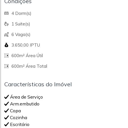
Condições
4 Dorm(s)
1 Suite(s)
6 Vaga(s)
3.650,00 IPTU
600m² Área Útil
600m² Área Total
Características do Imóvel
Área de Serviço
Arm.embutido
Copa
Cozinha
Escritório