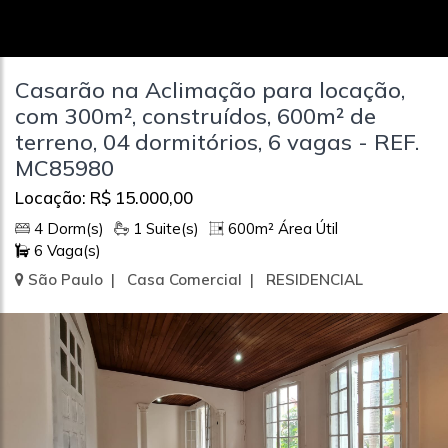
Casarão na Aclimação para locação,
com 300m², construídos, 600m² de
terreno, 04 dormitórios, 6 vagas - REF.
MC85980
Locação: R$ 15.000,00
4 Dorm(s)
1 Suite(s)
600m² Área Útil
6 Vaga(s)
São Paulo | Casa Comercial | RESIDENCIAL