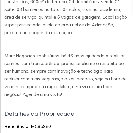
construídos, 600m² de terreno, 04 dormitórios, sendo 01
suíte, 03 banheiros no total, 02 salas, cozinha, academia,
área de serviço, quintal e 6 vagas de garagem. Localização
super privilegiada, miolo da área nobre da Aclimação,
próximo ao parque da aclimação.
Marc Negócios Imobiliários, há 46 anos ajudando a realizar
sonhos, com transparência, profissionalismo e respeito ao
ser humano, sempre com inovação e tecnologia para
realizar com mais segurança o seu negócio, seja na hora de
vender, comprar ou alugar. Marc, certeza de um bom
negócio! Agende uma visita!...
Detalhes da Propriedade
Referência:
MC85980