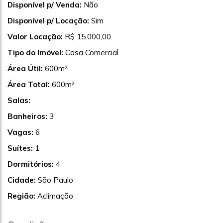
Disponível p/ Venda:
Não
Disponível p/ Locação:
Sim
Valor Locação:
R$ 15.000,00
Tipo do Imóvel:
Casa Comercial
Área Útil:
600m²
Área Total:
600m²
Salas:
Banheiros:
3
Vagas:
6
Suítes:
1
Dormitórios:
4
Cidade:
São Paulo
Região:
Aclimação