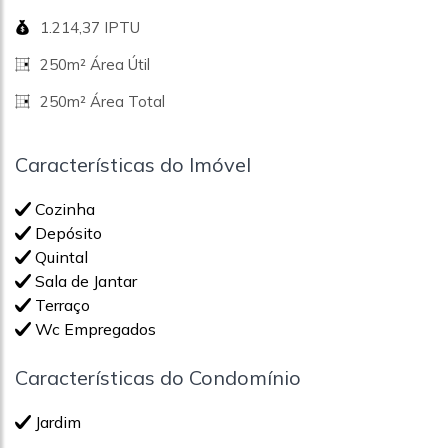
1.214,37 IPTU
250m² Área Útil
250m² Área Total
Características do Imóvel
Cozinha
Depósito
Quintal
Sala de Jantar
Terraço
Wc Empregados
Características do Condomínio
Jardim