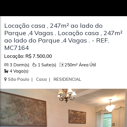
Locação casa , 247m² ao lado do
Parque ,4 Vagas . Locação casa , 247m²
ao lado do Parque ,4 Vagas . - REF.
MC7164
Locação: R$ 7.500,00
3 Dorm(s)
1 Suite(s)
250m² Área Útil
4 Vaga(s)
São Paulo | Casa | RESIDENCIAL