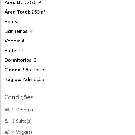
Área Útil:
250m²
Área Total:
250m²
Salas:
Banheiros:
4
Vagas:
4
Suítes:
1
Dormitórios:
3
Cidade:
São Paulo
Região:
Aclimação
Condições
3 Dorm(s)
1 Suite(s)
4 Vaga(s)