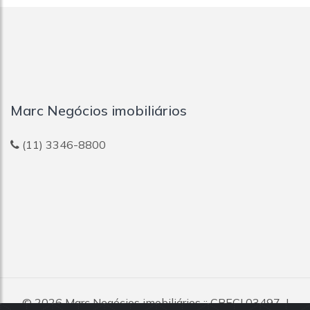
Marc Negócios imobiliários
(11) 3346-8800
© 2026
Marc Negócios imobiliários
:: CRECI 03497-J