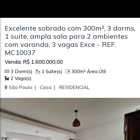
Excelente sobrado com 300m², 3 dorms,
1 suite, ampla sala para 2 ambientes
com varanda, 3 vagas Exce - REF.
MC10037
Venda: R$ 1.600.000,00
3 Dorm(s)
1 Suite(s)
300m² Área Útil
2 Vaga(s)
São Paulo | Casa | RESIDENCIAL