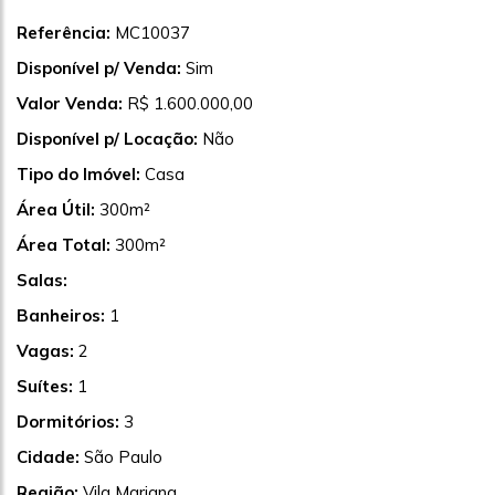
Referência:
MC10037
Disponível p/ Venda:
Sim
Valor Venda:
R$ 1.600.000,00
Disponível p/ Locação:
Não
Tipo do Imóvel:
Casa
Área Útil:
300m²
Área Total:
300m²
Salas:
Banheiros:
1
Vagas:
2
Suítes:
1
Dormitórios:
3
Cidade:
São Paulo
Região:
Vila Mariana