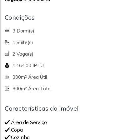
Condições
3 Dorm(s)
1 Suite(s)
2 Vaga(s)
1.164,00 IPTU
300m² Área Útil
300m² Área Total
Características do Imóvel
Área de Serviço
Copa
Cozinha