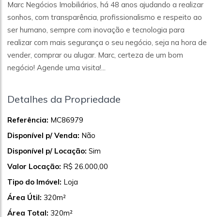
Marc Negócios Imobiliários, há 48 anos ajudando a realizar
sonhos, com transparência, profissionalismo e respeito ao
ser humano, sempre com inovação e tecnologia para
realizar com mais segurança o seu negócio, seja na hora de
vender, comprar ou alugar. Marc, certeza de um bom
negócio! Agende uma visita!...
Detalhes da Propriedade
Referência:
MC86979
Disponível p/ Venda:
Não
Disponível p/ Locação:
Sim
Valor Locação:
R$ 26.000,00
Tipo do Imóvel:
Loja
Área Útil:
320m²
Área Total:
320m²