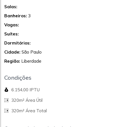
Salas:
Banheiros:
3
Vagas:
Suítes:
Dormitórios:
Cidade:
São Paulo
Região:
Liberdade
Condições
6.154,00 IPTU
320m² Área Útil
320m² Área Total