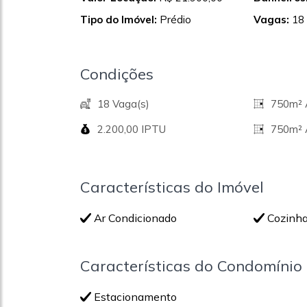
Tipo do Imóvel:
Prédio
Vagas:
18
Condições
18 Vaga(s)
750m² Á
2.200,00 IPTU
750m² 
Características do Imóvel
Ar Condicionado
Cozinh
Características do Condomínio
Estacionamento