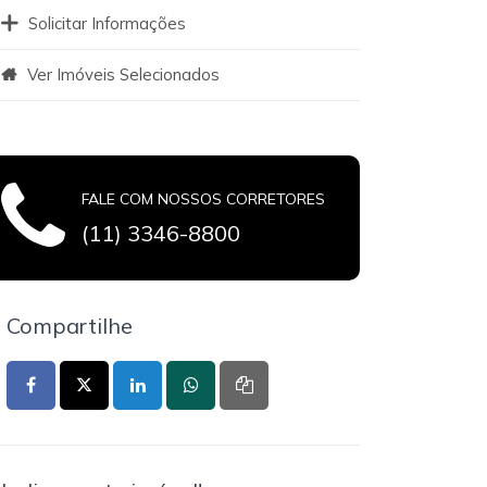
Solicitar Informações
Ver Imóveis Selecionados
FALE COM NOSSOS CORRETORES
(11) 3346-8800
Compartilhe