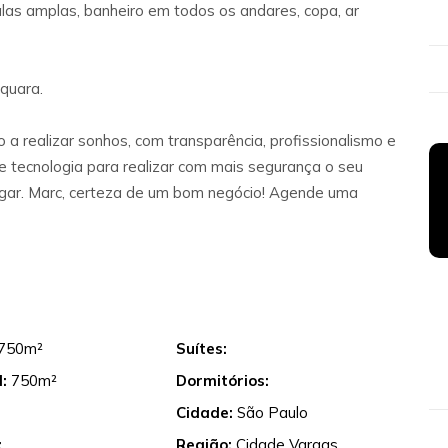
las amplas, banheiro em todos os andares, copa, ar
aquara.
 a realizar sonhos, com transparência, profissionalismo e
 tecnologia para realizar com mais segurança o seu
lugar. Marc, certeza de um bom negócio! Agende uma
750m²
Suítes:
:
750m²
Dormitórios:
Cidade:
São Paulo
:
Região:
Cidade Vargas