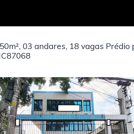
50m², 03 andares, 18 vagas Prédio
 MC87068