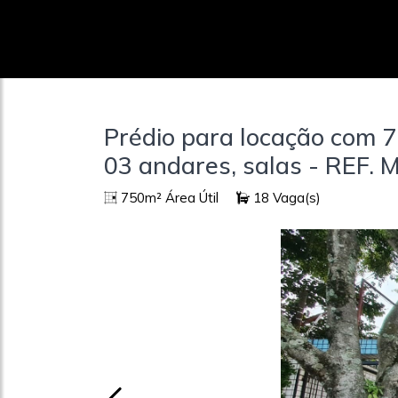
Prédio para locação com 7
03 andares, salas - REF.
750m² Área Útil
18 Vaga(s)