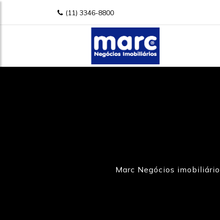
(11) 3346-8800
Marc Negócios imobiliário