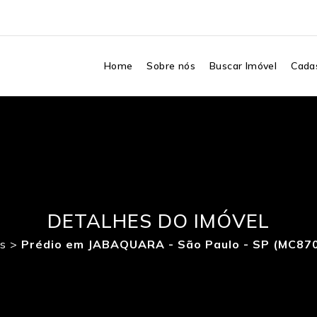
Home
Sobre nós
Buscar Imóvel
Cadas
DETALHES DO IMÓVEL
s
>
Prédio em JABAQUARA - São Paulo - SP (MC87