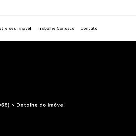
tre seu Imóvel
Trabalhe Conosco
Contato
068) >
Detalhe do imóvel