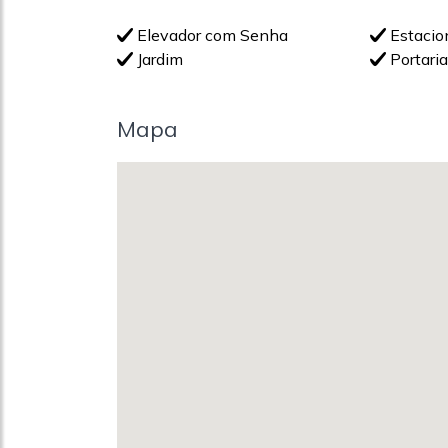
Elevador com Senha
Estaci
Jardim
Portari
Mapa