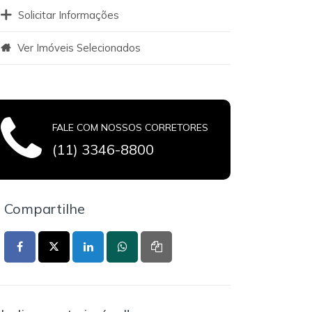
Solicitar Informações
Ver Imóveis Selecionados
FALE COM NOSSOS CORRETORES
(11) 3346-8800
Compartilhe