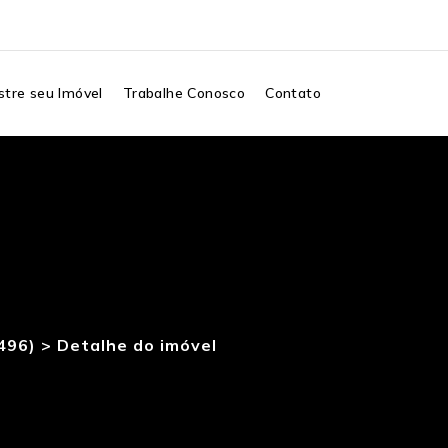
tre seu Imóvel
Trabalhe Conosco
Contato
496) >
Detalhe do imóvel