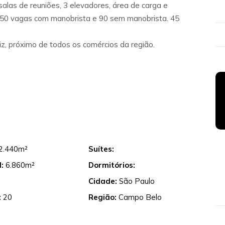
alas de reuniões, 3 elevadores, área de carga e
150 vagas com manobrista e 90 sem manobrista. 45
z, próximo de todos os comércios da região.
2.440m²
Suítes:
:
6.860m²
Dormitórios:
Cidade:
São Paulo
:
20
Região:
Campo Belo