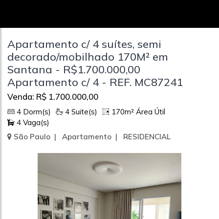
Apartamento c/ 4 suítes, semi
decorado/mobilhado 170M² em
Santana - R$1.700.000,00
Apartamento c/ 4 - REF. MC87241
Venda: R$ 1.700.000,00
4 Dorm(s)
4 Suite(s)
170m² Área Útil
4 Vaga(s)
São Paulo | Apartamento | RESIDENCIAL