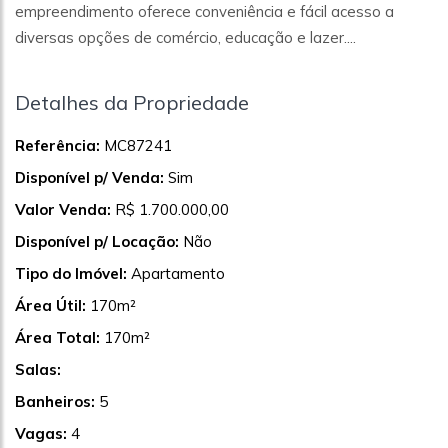
empreendimento oferece conveniência e fácil acesso a
diversas opções de comércio, educação e lazer....
Detalhes da Propriedade
Referência:
MC87241
Disponível p/ Venda:
Sim
Valor Venda:
R$ 1.700.000,00
Disponível p/ Locação:
Não
Tipo do Imóvel:
Apartamento
Área Útil:
170m²
Área Total:
170m²
Salas:
Banheiros:
5
Vagas:
4