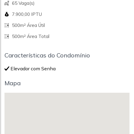
65 Vaga(s)
7.900,00 IPTU
500m² Área Útil
500m² Área Total
Características do Condomínio
Elevador com Senha
Mapa