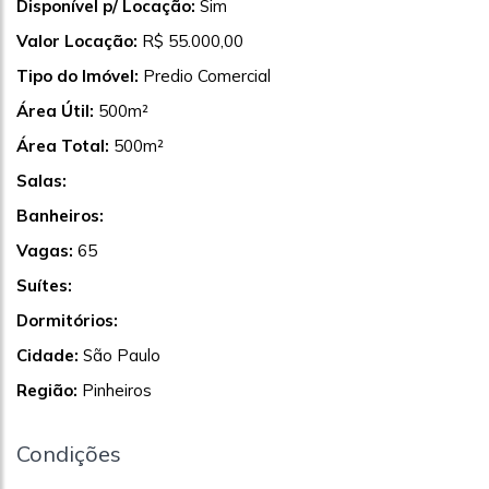
Disponível p/ Locação:
Sim
Valor Locação:
R$ 55.000,00
Tipo do Imóvel:
Predio Comercial
Área Útil:
500m²
Área Total:
500m²
Salas:
Banheiros:
Vagas:
65
Suítes:
Dormitórios:
Cidade:
São Paulo
Região:
Pinheiros
Condições